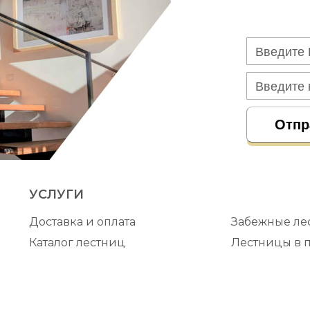
УСЛУГИ
Доставка и оплата
Забежные ле
Каталог лестниц
Лестницы в 
Винтовые лестницы
Лестницы на
Лестницы на второй этаж
Внутренние 
Стеклянные лестницы
Лестницы на