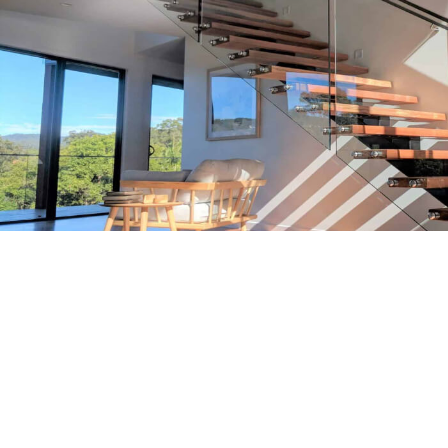
7 495 032 74 88
Заказать звонок
zakaz@lestnicapro.ru