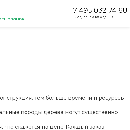
7 495 032 74 88
Ежедневно с 10.00 до 18.00
ать звонок
конструкция, тем больше времени и ресурсов
альные породы дерева могут существенно
 что скажется на цене. Каждый заказ