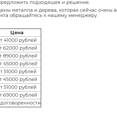
 предложить подходящее и решение.
цены металла и дерева, которая сейчас очень 
екта обращайтесь к нашему менеджеру.
Цена
т 41000 рублей
т 62000 рублей
т 89000 рублей
т 45000 рублей
т 51000 рублей
т 45000 рублей
т 51000 рублей
т 69000 рублей
 договоренности