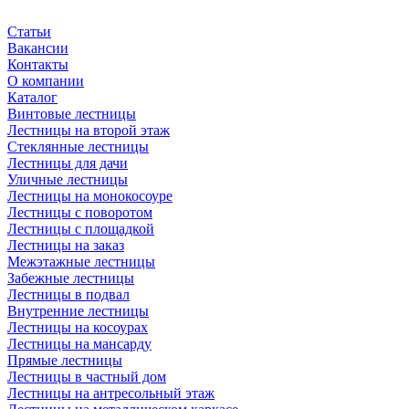
Статьи
Вакансии
Контакты
О компании
Каталог
Винтовые лестницы
Лестницы на второй этаж
Стеклянные лестницы
Лестницы для дачи
Уличные лестницы
Лестницы на монокосоуре
Лестницы с поворотом
Лестницы с площадкой
Лестницы на заказ
Межэтажные лестницы
Забежные лестницы
Лестницы в подвал
Внутренние лестницы
Лестницы на косоурах
Лестницы на мансарду
Прямые лестницы
Лестницы в частный дом
Лестницы на антресольный этаж