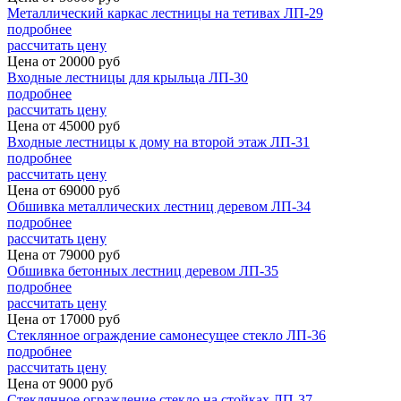
Металлический каркас лестницы на тетивах ЛП-29
подробнее
рассчитать цену
Цена от
20000
руб
Входные лестницы для крыльца ЛП-30
подробнее
рассчитать цену
Цена от
45000
руб
Входные лестницы к дому на второй этаж ЛП-31
подробнее
рассчитать цену
Цена от
69000
руб
Обшивка металлических лестниц деревом ЛП-34
подробнее
рассчитать цену
Цена от
79000
руб
Обшивка бетонных лестниц деревом ЛП-35
подробнее
рассчитать цену
Цена от
17000
руб
Стеклянное ограждение самонесущее стекло ЛП-36
подробнее
рассчитать цену
Цена от
9000
руб
Стеклянное ограждение стекло на стойках ЛП-37