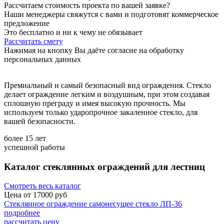
Расcчитаем стоимость проекта по вашей заявке?
Наши менеджеры свяжутся с вами и подготовят коммерческое
предложение
Это бесплатно и ни к чему не обязывает
Рассчитать смету
Нажимая на кнопку Вы даёте согласие на обработку
персональных данных
Премиальный и самый безопасный вид ограждения. Стекло
делает ограждение легким и воздушным, при этом создавая
сплошную преграду и имея высокую прочность. Мы
используем только ударопрочное закаленное стекло, для
вашей безопасности.
более
15
лет
успешной работы
Каталог стеклянных ограждений для лестниц
Смотреть весь каталог
Цена от
17000
руб
Стеклянное ограждение самонесущее стекло ЛП-36
подробнее
рассчитать цену