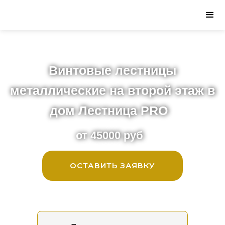
Винтовые лестницы
металлические на второй этаж в
дом Лестница PRO
от 45000 руб
ОСТАВИТЬ ЗАЯВКУ