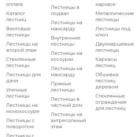
оплата
каркасе
Лестницы в
Каталог
подвал
Металлические
лестниц
лестницы
Лестницы на
Винтовые
мансарду
Лестницы под
лестницы
ключ
Внутренние
Лестницы на
лестницы
Двухмаршевые
второй этаж
лестницы
Лестницы на
Стеклянные
косоурах
Каркасы
лестницы
лестниц
Лестницы на
Лестницы для
мансарду
Обшивка
дачи
лестниц
Прямые
деревом
Уличные
лестницы
лестницы
Стеклянные
Лестницы в
ограждения
Лестницы на
частный дом
для лестниц
монокосоуре
Лестницы на
Лестницы с
антресольный
поворотом
этаж
Лестницы с