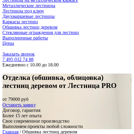
Лестницы на металлическом каркасе
Металлические лестницы
Лестницы под ключ
Двухмаршевые лестницы
Каркасы лестниц
Обшивка лестниц деревом
Стеклянные ограждения для лестниц
Выполненные работы
Цены
Заказать звонок
7 495 032 74 88
Ежедневно с 10.00 до 18.00
Отделка (обшивка, облицовка)
лестниц деревом от Лестница PRO
от 79000 руб
Оставить заявку
Договор, гарантия
Более 15 лет опыта
Свое современное производство
Выполняем проекты любой сложности
Главная
/
Обшивка лестниц деревом