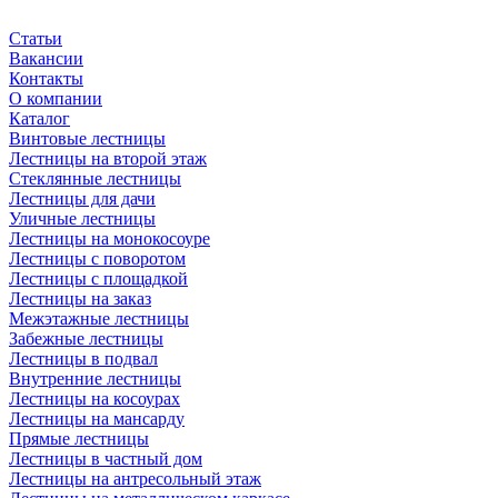
Статьи
Вакансии
Контакты
О компании
Каталог
Винтовые лестницы
Лестницы на второй этаж
Стеклянные лестницы
Лестницы для дачи
Уличные лестницы
Лестницы на монокосоуре
Лестницы с поворотом
Лестницы с площадкой
Лестницы на заказ
Межэтажные лестницы
Забежные лестницы
Лестницы в подвал
Внутренние лестницы
Лестницы на косоурах
Лестницы на мансарду
Прямые лестницы
Лестницы в частный дом
Лестницы на антресольный этаж