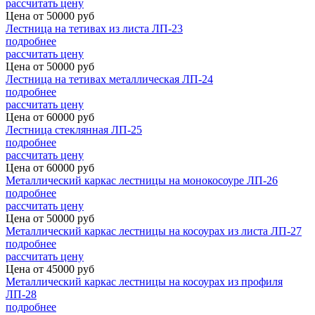
рассчитать цену
Цена от
50000
руб
Лестница на тетивах из листа ЛП-23
подробнее
рассчитать цену
Цена от
50000
руб
Лестница на тетивах металлическая ЛП-24
подробнее
рассчитать цену
Цена от
60000
руб
Лестница стеклянная ЛП-25
подробнее
рассчитать цену
Цена от
60000
руб
Металлический каркас лестницы на монокосоуре ЛП-26
подробнее
рассчитать цену
Цена от
50000
руб
Металлический каркас лестницы на косоурах из листа ЛП-27
подробнее
рассчитать цену
Цена от
45000
руб
Металлический каркас лестницы на косоурах из профиля
ЛП-28
подробнее