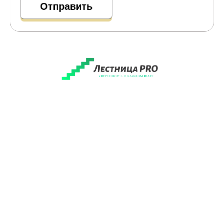
7 495 032 74 88
Заказать звонок
zakaz@lestnicapro.ru
Луговая ул., 1, корп. А, д. Исаково