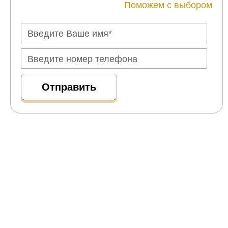
Поможем с выбором
7 495 032 74 88
Заказать звонок
zakaz@lestnicapro.ru
Луговая ул., 1, корп. А, д. Исаково