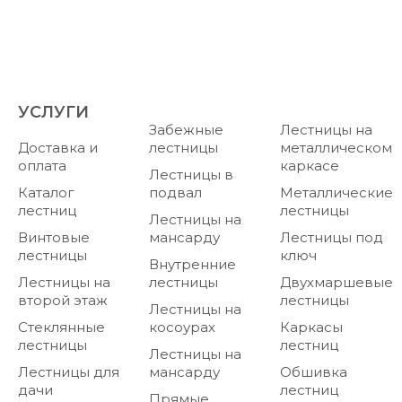
УСЛУГИ
Забежные
Лестницы на
Доставка и
лестницы
металлическом
оплата
каркасе
Лестницы в
Каталог
подвал
Металлические
лестниц
лестницы
Лестницы на
Винтовые
мансарду
Лестницы под
лестницы
ключ
Внутренние
Лестницы на
лестницы
Двухмаршевые
второй этаж
лестницы
Лестницы на
Стеклянные
косоурах
Каркасы
лестницы
лестниц
Лестницы на
Лестницы для
мансарду
Обшивка
дачи
лестниц
Прямые