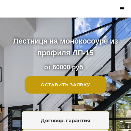
Лестница на монокосоуре из
профиля ЛП-15
от 60000 руб
ОСТАВИТЬ ЗАЯВКУ
Договор, гарантия