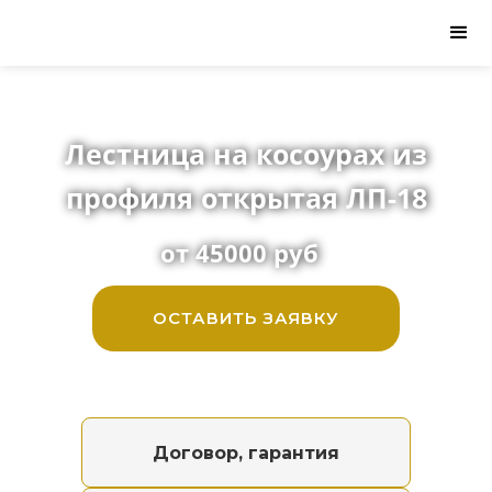
Лестница на косоурах из
профиля открытая ЛП-18
от 45000 руб
ОСТАВИТЬ ЗАЯВКУ
Договор, гарантия