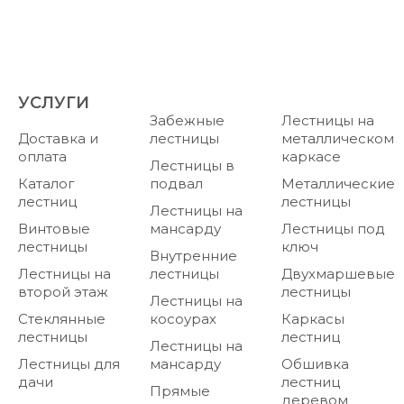
УСЛУГИ
Забежные
Лестницы на
Доставка и
лестницы
металлическом
оплата
каркасе
Лестницы в
Каталог
подвал
Металлические
лестниц
лестницы
Лестницы на
Винтовые
мансарду
Лестницы под
лестницы
ключ
Внутренние
Лестницы на
лестницы
Двухмаршевые
второй этаж
лестницы
Лестницы на
Стеклянные
косоурах
Каркасы
лестницы
лестниц
Лестницы на
Лестницы для
мансарду
Обшивка
дачи
лестниц
Прямые
деревом