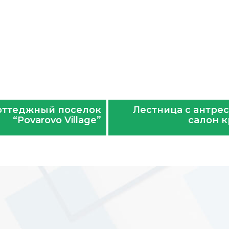
оттеджный поселок
Лестница с антре
“Povarovo Village”
салон 