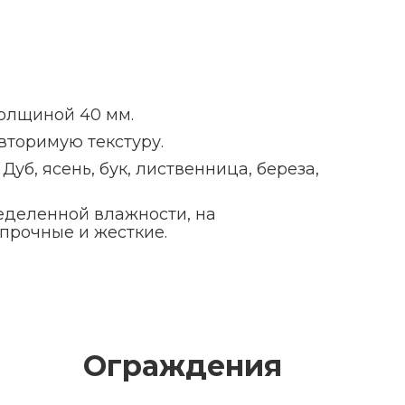
олщиной 40 мм.
торимую текстуру.
б, ясень, бук, лиственница, береза,
еделенной влажности, на
прочные и жесткие.
Ограждения