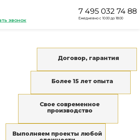
7 495 032 74 88
Ежедневно с 10.00 до 18.00
ать звонок
Договор, гарантия
Более 15 лет опыта
Свое современное
производство
Выполняем проекты любой