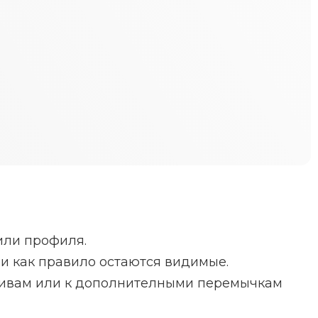
или профиля.
и как правило остаются видимые.
етивам или к дополнителными перемычкам