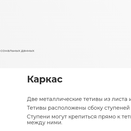
рсональных данных
Каркас
Две металлические тетивы из листа 
Тетивы расположены сбоку ступеней 
Ступени могут крепиться прямо к т
между ними.