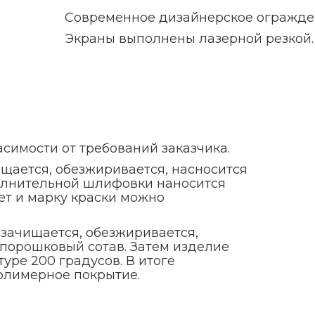
Современное дизайнерское огражден
Экраны выполнены лазерной резкой.
асимости от требований заказчика.
щается, обезжиривается, насносится
полнительной шлифовки наносится
ет и марку краски можно
 зачищается, обезжиривается,
порошковый сотав. Затем изделие
уре 200 градусов. В итоге
полимерное покрытие.